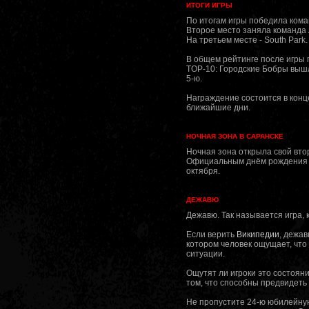
ИТОГИ ИГРЫ
По итогам игры победила кома
Второе место заняла команда 
На третьем месте - South Park.
В общем рейтинге после игры 
TOP-10: Городские Бобры вышл
5-ю.
Награждение состоится в конц
ближайшие дни.
НОЧНАЯ ЗОНА В САРАНСКЕ
Ночная зона открыла свой вто
Официальным днём рождения Н
октября.
ДЕЖАВЮ
Дежавю. Так называется игра, 
Если верить
Википедии
, дежав
котором человек ощущает, что 
ситуации.
Ощутят ли игроки это состоян
том, что способны предвидеть 
Не пропустите 24-ю юбилейну