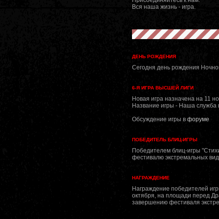
Вся наша жизнь - игра.
ДЕНЬ РОЖДЕНИЯ
Сегодня день рождения Ночно
6-Я ИГРА ВЫСШЕЙ ЛИГИ
Новая игра назначена на 11 н
Название игры - Наша служба 
Обсуждение игры в
форуме
ПОБЕДИТЕЛЬ БЛИЦ-ИГРЫ
Победителем блиц-игры "Стих
фестивалю экстремальных видо
НАГРАЖДЕНИЕ
Награждение победителей игры
октября, на площади перед Др
завершению фестиваля экстрем