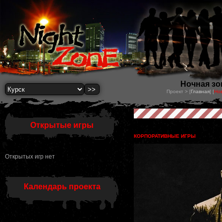
Ночная зон
Проект > [
Главная
] [
Но
Открытые игры
КОРПОРАТИВНЫЕ ИГРЫ
Открытых игр нет
Календарь проекта