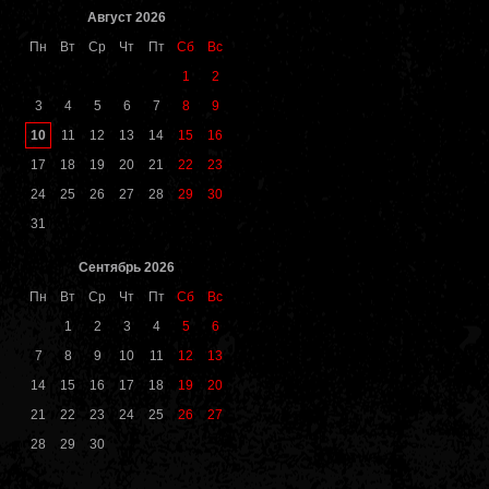
Август 2026
Пн
Вт
Ср
Чт
Пт
Сб
Вс
1
2
3
4
5
6
7
8
9
10
11
12
13
14
15
16
17
18
19
20
21
22
23
24
25
26
27
28
29
30
31
Сентябрь 2026
Пн
Вт
Ср
Чт
Пт
Сб
Вс
1
2
3
4
5
6
7
8
9
10
11
12
13
14
15
16
17
18
19
20
21
22
23
24
25
26
27
28
29
30