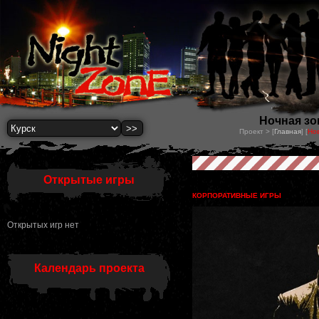
Ночная зон
Проект > [
Главная
] [
Но
Открытые игры
КОРПОРАТИВНЫЕ ИГРЫ
Открытых игр нет
Календарь проекта