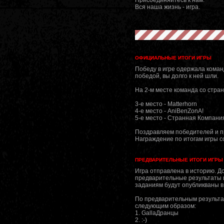
Вся наша жизнь - игра.
ОФИЦИАЛЬНЫЕ ИТОГИ ИГРЫ
Победу в игре одержала коман
победой, вы долго к ней шли.
На 2-м месте команда со стран
3-е место - Matterhorn
4-е место - AniBenZonA!
5-е место - Странная Компани
Поздравляем победителей и п
Награждение по итогам игры со
ПРЕДВАРИТЕЛЬНЫЕ ИТОГИ ИГРЫ
Игра отправлена в историю. Д
предварительные результаты и
заданиям будут опубликваны в
По предварительным результа
следующим образом:
1. GallaДранцы
2. :-)