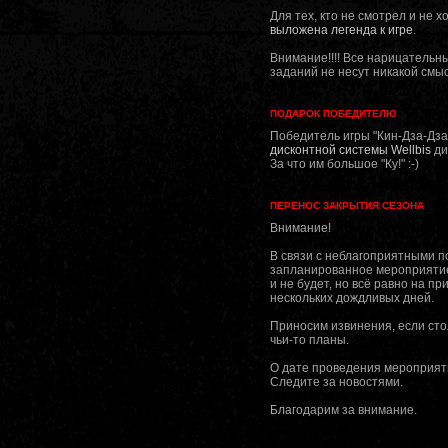
Для тех, кто не смотрел и не 
выложена легенда к игре
.
Внимание!!!! Все нарицательн
заданий не несут никакой смыс
ПОДАРОК ПОБЕДИТЕЛЮ
Победитель игры "Кин-Дза-Дза
дисконтной системы Wellbis
ди
За что им большое "Ку!" :-)
ПЕРЕНОС ЗАКРЫТИЯ СЕЗОНА
Внимание!
В связи с неблагоприятными 
запланированное мероприятие
и не будет, но всё равно на п
нескольких дождливых дней.
Приносим извинения, если ст
чьи-то планы.
О дате проведения мероприят
Следите за новостями.
Благодарим за внимание.