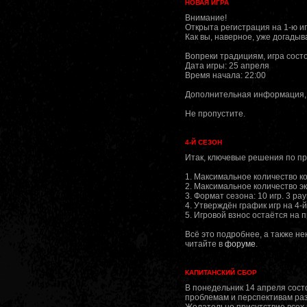
НОВАЯ ИГРА
Внимание!
Открыта регистрация на 1-ю иг
Как вы, наверное, уже догадыв
Вопреки традициям, игра состои
Дата игры: 25 апреля
Время начала: 22:00
Дополнительная информация, 
Не пропустите.
4-Й СЕЗОН
Итак, ключевые решения по п
1. Максимальное количество ко
2. Максимальное количество эк
3. Формат сезона: 10 игр. 3 ра
4. Утверждён график игр на 4-й
5. Игровой взнос остаётся на 
Всё это подробнее, а также н
читайте в
форуме
.
КАПИТАНСКИЙ СБОР
В понедельник 14 апреля сост
проблемам и перспективам раз
Желательно присутствие всех