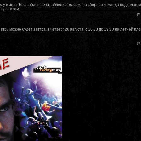
еду в игре "Бесшабашное ограбление" одержала сборная команда под флаго
зультатом.
[31
гру можно будет завтра, в четверг 26 августа, с 18:30 до 19:30 на летней пл
[25