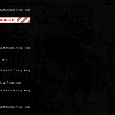
.12.2015 23:50:43. Автор: Rulez]
овости
.09.2010 03:05:40. Автор: Rulez]
19:30.
.09.2010 16:18:58. Автор: Rulez]
Новый капитан
.09.2010 16:14:29. Автор: Rulez]
.09.2010 11:46:59. Автор: Rulez]