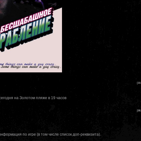
[10
сегодня на Золотом пляже в 19 часов
[08
нформация по игре (в том числе список доп-реквизита).