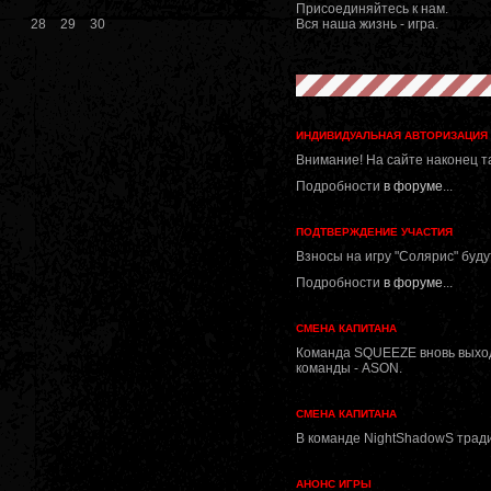
Присоединяйтесь к нам.
28
29
30
Вся наша жизнь - игра.
ИНДИВИДУАЛЬНАЯ АВТОРИЗАЦИЯ
Внимание! На сайте наконец т
Подробности
в форуме
...
ПОДТВЕРЖДЕНИЕ УЧАСТИЯ
Взносы на игру "Солярис" буду
Подробности
в форуме
...
СМЕНА КАПИТАНА
Команда SQUEEZE вновь выходи
команды - ASON.
СМЕНА КАПИТАНА
В команде NightShadowS тради
АНОНС ИГРЫ