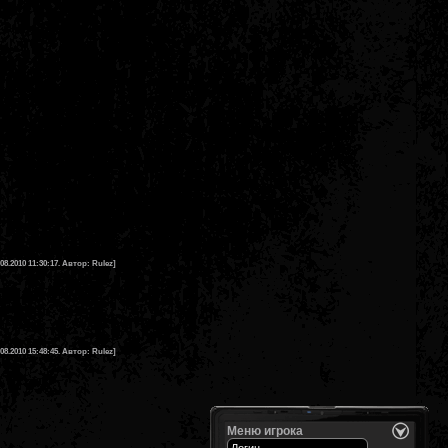
.08.2010 11:30:17. Автор: Rulez]
.08.2010 15:48:45. Автор: Rulez]
Меню игрока