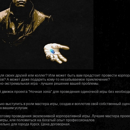
ля своих друзей или коллег? Или может быть вам предстоит провести корпо
тов? А может даже подарить кому-то незабываемое приключение?
но-экстремальная игра - лучшее решение вашей проблемы.
 движок проекта "Ночная зона" для проведения одиночной игры без необход
но выступить в роли мастера игры, создав и воплотив свой собственный сцен
к вашим услугам.
готовку проведения эксклюзивной корпоративной игры. Лучшие мастера проект
игры, или положиться на богатый опыт профессионалов.
льно для города Курск. Цена договорная.