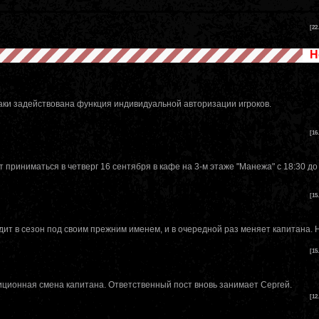
[22
Н
аки задействована функция индивидуальной авторизации игроков.
[16
т приниматься в четверг 16 сентября в кафе на 3-м этаже "Манежа" с 18:30 до 
[15
т в сезон под своим прежним именем, и в очередной раз меняет капитана. 
[15
ционная смена капитана. Ответственный пост вновь занимает Сергей.
[12