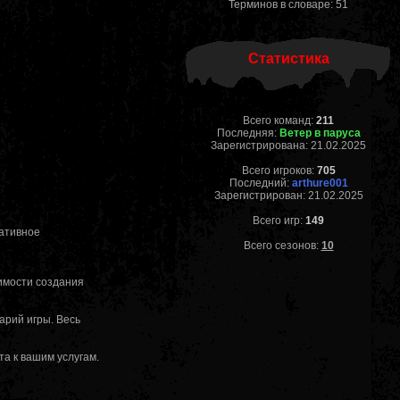
Терминов в словаре: 51
Статистика
Всего команд:
211
Последняя:
Ветер в паруса
Зарегистрирована: 21.02.2025
Всего игроков:
705
Последний:
arthure001
Зарегистрирован: 21.02.2025
Всего игр:
149
ративное
Всего сезонов:
10
имости создания
арий игры. Весь
а к вашим услугам.