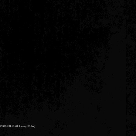
.09.2010 01:01:43. Автор: Rulez]