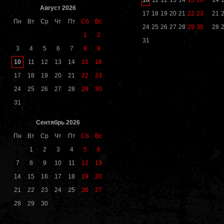
11
12
13
14
15
16
14
Август 2026
17
18
19
20
21
22
23
21
Пн
Вт
Ср
Чт
Пт
Сб
Вс
24
25
26
27
28
29
30
28
1
2
31
3
4
5
6
7
8
9
10
11
12
13
14
15
16
17
18
19
20
21
22
23
24
25
26
27
28
29
30
31
Сентябрь 2026
Пн
Вт
Ср
Чт
Пт
Сб
Вс
1
2
3
4
5
6
7
8
9
10
11
12
13
14
15
16
17
18
19
20
21
22
23
24
25
26
27
28
29
30