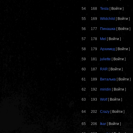
54
168
Tesla
[
Войти
]
55
169
Wildchild
[
Войти
]
56
177
Пинашка
[
Войти
]
57
178
Mel
[
Войти
]
58
179
Архимед
[
Войти
]
59
181
juliette
[
Войти
]
60
187
RAR
[
Войти
]
61
189
Виталька
[
Войти
]
62
192
miridin
[
Войти
]
63
193
Wolf
[
Войти
]
64
202
Crazy
[
Войти
]
65
206
Ikar
[
Войти
]