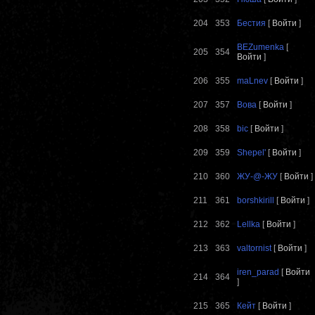
204
353
Бестия
[
Войти
]
BEZumenka
[
205
354
Войти
]
206
355
maLnev
[
Войти
]
207
357
Вова
[
Войти
]
208
358
bic
[
Войти
]
209
359
Shepel'
[
Войти
]
210
360
ЖУ-@-ЖУ
[
Войти
]
211
361
borshkirill
[
Войти
]
212
362
Lellka
[
Войти
]
213
363
valtornist
[
Войти
]
iren_parad
[
Войти
214
364
]
215
365
Кейт
[
Войти
]