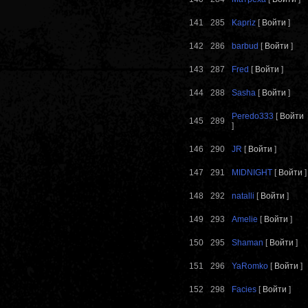
141
285
Kapriz
[
Войти
]
142
286
barbud
[
Войти
]
143
287
Fred
[
Войти
]
144
288
Sasha
[
Войти
]
Peredo333
[
Войти
145
289
]
146
290
JR
[
Войти
]
147
291
MIDNIGHT
[
Войти
]
148
292
natalli
[
Войти
]
149
293
Amelie
[
Войти
]
150
295
Shaman
[
Войти
]
151
296
YaRomko
[
Войти
]
152
298
Facies
[
Войти
]