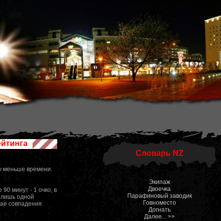
йтинга
Словарь NZ
у меньше времени.
Экипаж
Двоечка
90 минут - 1 очко, в
Парафиновый заводик
е лишь одной
Говноместо
чае совпадения
Догнать
Далее... >>