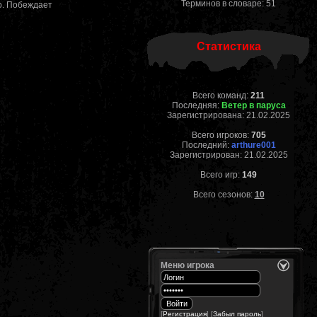
Терминов в словаре: 51
о. Побеждает
Статистика
Всего команд:
211
Последняя:
Ветер в паруса
Зарегистрирована: 21.02.2025
Всего игроков:
705
Последний:
arthure001
Зарегистрирован: 21.02.2025
Всего игр:
149
Всего сезонов:
10
Меню игрока
[
Регистрация
] [
Забыл пароль
]