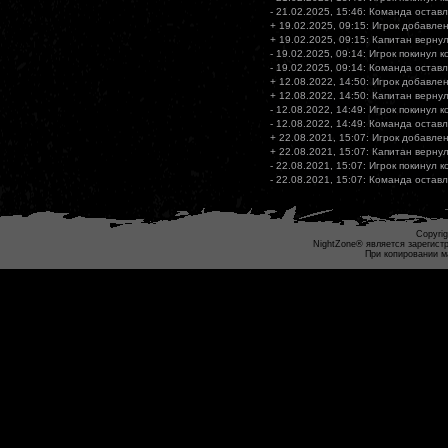
- 21.02.2025, 15:46: Команда остав
+ 19.02.2025, 09:15: Игрок добавлен
+ 19.02.2025, 09:15: Капитан вернул
- 19.02.2025, 09:14: Игрок покинул 
- 19.02.2025, 09:14: Команда остав
+ 12.08.2022, 14:50: Игрок добавлен
+ 12.08.2022, 14:50: Капитан вернул
- 12.08.2022, 14:49: Игрок покинул 
- 12.08.2022, 14:49: Команда остав
+ 22.08.2021, 15:07: Игрок добавлен
+ 22.08.2021, 15:07: Капитан вернул
- 22.08.2021, 15:07: Игрок покинул 
- 22.08.2021, 15:07: Команда остав
Copyrig
NightZone® является зарегист
При копировании м