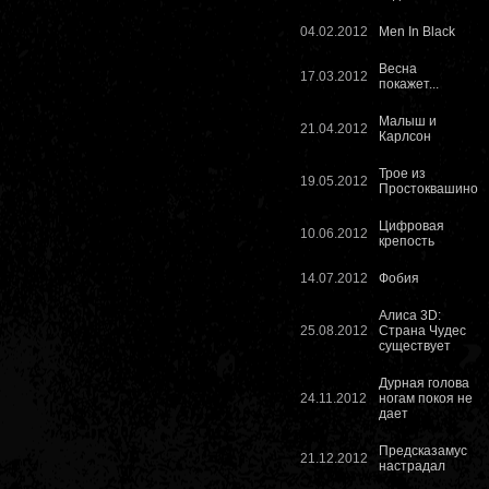
04.02.2012
Men In Black
Весна
17.03.2012
покажет...
Малыш и
21.04.2012
Карлсон
Трое из
19.05.2012
Простоквашино
Цифровая
10.06.2012
крепость
14.07.2012
Фобия
Алиса 3D:
25.08.2012
Страна Чудес
существует
Дурная голова
24.11.2012
ногам покоя не
дает
Предсказамус
21.12.2012
настрадал