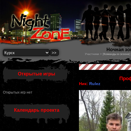
Ночная зон
Участники > [
Команды в сезоне
]
Открытые игры
Проф
Ник:
Rulez
Открытых игр нет
Календарь проекта