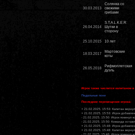
Солянка со
30.03.2013
свежими
грибами
S.T.A.L.K.E.R:
26.04.2014
Шутки в
сторону
25.10.2015
10 лет
Мартовские
18.03.2017
коты
Рифмоплетская
26.05.2018
дуэль
Игрок также числится капитаном в
Педальные пони
Последние перемещения игрока:
+ 21.02.2025, 15:53: Капитан вернул
+ 21.02.2025, 15:53: Игрок добавлен
- 21.02.2025, 15:50: Игрок покинул 
- 21.02.2025, 15:50: Команда остав
+ 21.02.2025, 15:48: Игрок добавлен
+ 21.02.2025, 15:48: Капитан вернул
- 21.02.2025, 15:46: Игрок покинул 