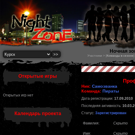
Ночная зон
Участники > [
Команды в сезоне
]
Открытые игры
Проф
Ник:
Самозванка
Команда:
Пираты
Открытых игр нет
Дата регистрации:
17.09.2010
Последняя активность:
10.03.2
Календарь проекта
Статус:
Зарегистрирован
Фамилия:
Скрыто
Имя:
Скрыто