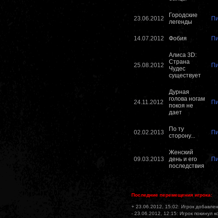
Городские
23.06.2012
П
легенды
14.07.2012
Фобия
П
Алиса 3D:
Страна
25.08.2012
П
Чудес
существует
Дурная
голова ногам
24.11.2012
П
покоя не
дает
По ту
02.02.2013
П
сторону...
Женский
09.03.2013
день и его
П
последствия
Последние перемещения игрока:
+ 23.06.2012, 15:02: Игрок добавлен
- 23.06.2012, 12:15: Игрок покинул 