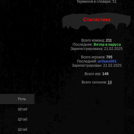
Терминов в словаре: 51
Статистика
Всего команд:
211
Последняя:
Ветер в паруса
Зарегистрирована: 21.02.2025
Всего игроков:
705
Последний:
arthure001
Зарегистрирован: 21.02.2025
Всего игр:
149
Всего сезонов:
10
Роль
Штаб
Штаб
Штаб