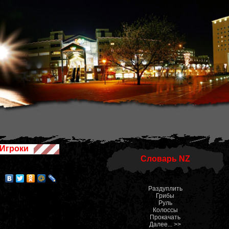
Игроки
Словарь NZ
Раздуплить
Грибы
Руль
Колоссы
Прокачать
Далее... >>