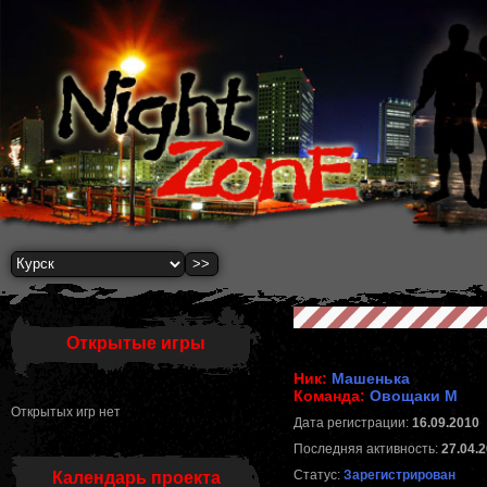
Открытые игры
Ник:
Машенька
Команда:
Овощаки М
Открытых игр нет
Дата регистрации:
16.09.2010
Последняя активность:
27.04.2
Статус:
Зарегистрирован
Календарь проекта