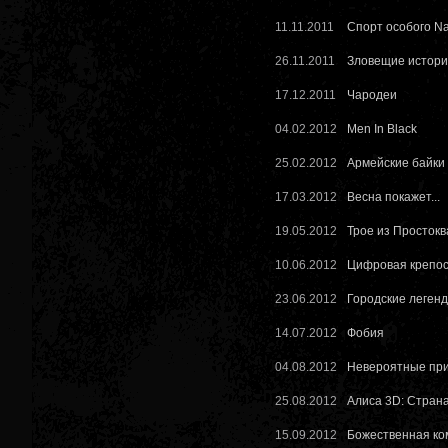
11.11.2011
Спорт особого N
26.11.2011
Зловещие истор
17.12.2011
Чародеи
04.02.2012
Men In Black
25.02.2012
Армейские байки
17.03.2012
Весна покажет...
19.05.2012
Трое из Просток
10.06.2012
Цифровая крепос
23.06.2012
Городские леген
14.07.2012
Фобия
04.08.2012
Невероятные при
25.08.2012
Алиса 3D: Стран
15.09.2012
Божественная ко