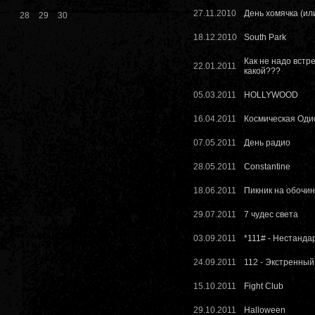
27.11.2010
День хомячка (ил
28
29
30
18.12.2010
South Park
Как не надо встр
22.01.2011
какой???
05.03.2011
HOLLYWOOD
16.04.2011
Космическая Оди
07.05.2011
День радио
28.05.2011
Constantine
18.06.2011
Пикник на обочи
29.07.2011
7 чудес света
03.09.2011
*111# - Нестанда
24.09.2011
112 - Экстренный
15.10.2011
Fight Club
29.10.2011
Halloween