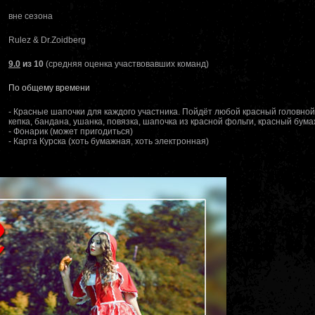
вне сезона
Rulez & Dr.Zoidberg
9.0
из 10
(средняя оценка участвовавших команд)
По общему времени
- Красные шапочки для каждого участника. Пойдёт любой красный головной
кепка, бандана, ушанка, повязка, шапочка из красной фольги, красный бумаж
- Фонарик (может пригодиться)
- Карта Курска (хоть бумажная, хоть электронная)