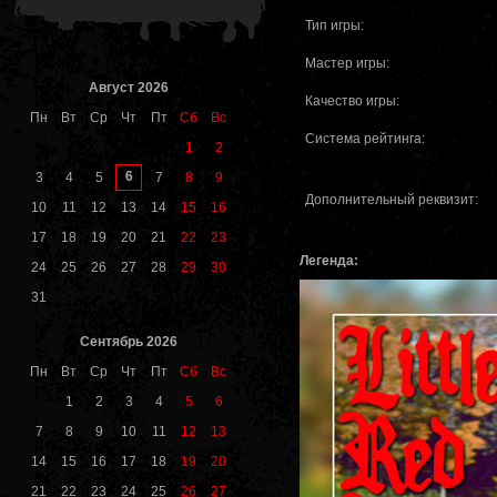
Тип игры:
Мастер игры:
Август 2026
Качество игры:
Пн
Вт
Ср
Чт
Пт
Сб
Вс
Система рейтинга:
1
2
6
3
4
5
7
8
9
Дополнительный реквизит:
10
11
12
13
14
15
16
17
18
19
20
21
22
23
Легенда:
24
25
26
27
28
29
30
31
Сентябрь 2026
Пн
Вт
Ср
Чт
Пт
Сб
Вс
1
2
3
4
5
6
7
8
9
10
11
12
13
14
15
16
17
18
19
20
21
22
23
24
25
26
27