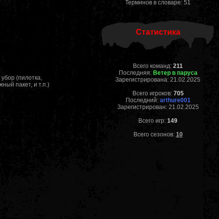
Терминов в словаре: 51
Статистика
Всего команд:
211
Последняя:
Ветер в паруса
 убор (пилотка,
Зарегистрирована: 21.02.2025
ный пакет, и т.п.)
Всего игроков:
705
Последний:
arthure001
Зарегистрирован: 21.02.2025
Всего игр:
149
Всего сезонов:
10