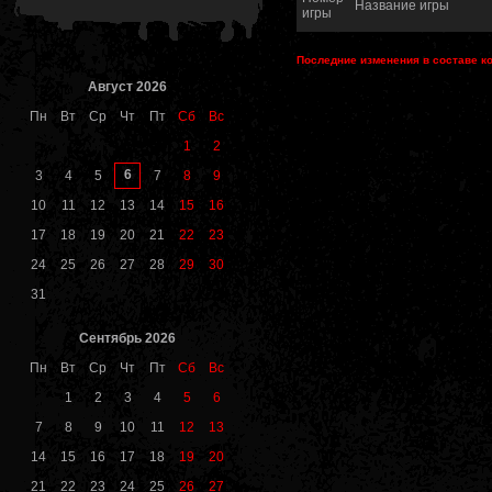
Название игры
игры
Последние изменения в составе к
Август 2026
Пн
Вт
Ср
Чт
Пт
Сб
Вс
1
2
6
3
4
5
7
8
9
10
11
12
13
14
15
16
17
18
19
20
21
22
23
24
25
26
27
28
29
30
31
Сентябрь 2026
Пн
Вт
Ср
Чт
Пт
Сб
Вс
1
2
3
4
5
6
7
8
9
10
11
12
13
14
15
16
17
18
19
20
21
22
23
24
25
26
27