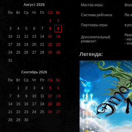
Август 2026
Мастер игры:
Вху
Пн
Вт
Ср
Чт
Пт
Сб
Вс
Система рейтинга:
По 
1
2
Партнеры игры:
в ро
9
3
4
5
6
7
8
Рек
10
11
12
13
14
15
16
Дополнительный
- н
реквизит:
- х
17
18
19
20
21
22
23
24
25
26
27
28
29
30
Легенда:
31
Сентябрь 2026
Пн
Вт
Ср
Чт
Пт
Сб
Вс
1
2
3
4
5
6
7
8
9
10
11
12
13
14
15
16
17
18
19
20
21
22
23
24
25
26
27
28
29
30