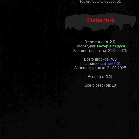
Терминов в словаре: 51
Статистика
Всего команд:
211
Последняя:
Ветер в паруса
Зарегистрирована: 21.02.2025
Всего игроков:
705
Последний:
arthure001
Зарегистрирован: 21.02.2025
Всего игр:
149
Всего сезонов:
10