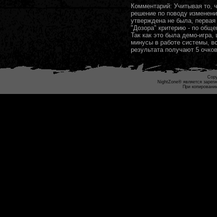
Комментарий: Учитывая то, 
решение по поводу изменени
утверждена не была, первая
"Дозора" критерию - по обще
Так как это была демо-игра
минусы в работе системы, в
результата получают 5 очков
Copy
NightZone® является зареги
При копировании