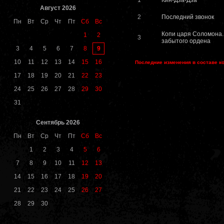
1
Кин-Дза-Дза
Август 2026
2
Последний звонок
Пн
Вт
Ср
Чт
Пт
Сб
Вс
Копи царя Соломона.
1
2
3
забытого ордена
9
3
4
5
6
7
8
10
11
12
13
14
15
16
Последние изменения в составе к
17
18
19
20
21
22
23
24
25
26
27
28
29
30
31
Сентябрь 2026
Пн
Вт
Ср
Чт
Пт
Сб
Вс
1
2
3
4
5
6
7
8
9
10
11
12
13
14
15
16
17
18
19
20
21
22
23
24
25
26
27
28
29
30