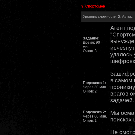
9. Спортсмен
Уровень сложности: 2. Автор:
Агент по
"Спортсм
Задание:
вынужде
Время: 90
мин.
исчезнут
Очков: 3
удалось 
шифровки
Зашифро
в самом 
Подсказка 1:
проникну
Через 30 мин.
Очков: 2
врагов о
задачей.
Мы осма
Подсказка 2:
Через 60 мин.
поисках 
Очков: 1
Не смотр